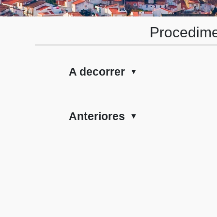
Procedime
A decorrer
▼
Anteriores
▼