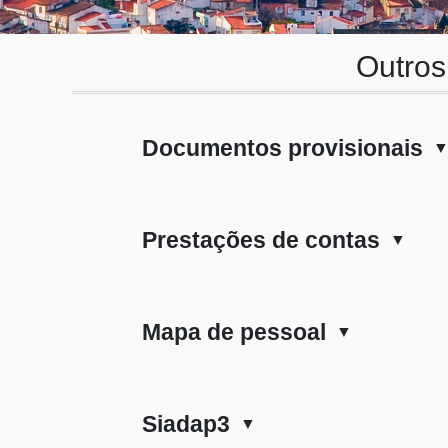
Outro
Documentos provisionais
Prestações de contas
▼
Mapa de pessoal
▼
Siadap3
▼