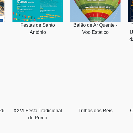
Festas de Santo
Balão de Ar Quente -
António
Voo Estático
U
d
26
XXVI Festa Tradicional
Trilhos dos Reis
C
do Porco