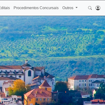
Editais
Procedimentos Concursais
Outros