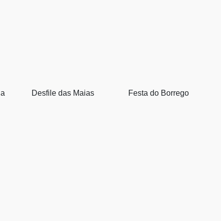
ia
Desfile das Maias
Festa do Borrego