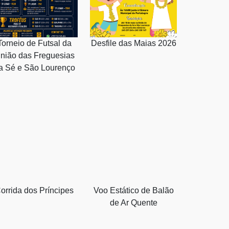
Torneio de Futsal da
Desfile das Maias 2026
nião das Freguesias
a Sé e São Lourenço
orrida dos Príncipes
Voo Estático de Balão
de Ar Quente