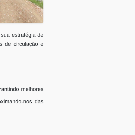
sua estratégia de
s de circulação e
arantindo melhores
roximando-nos das