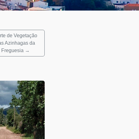
rte de Vegetação
as Azinhagas da
Freguesia →