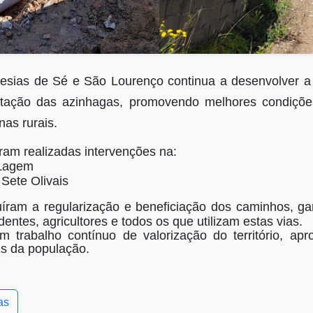
esias de Sé e São Lourenço continua a desenvolver a 
litação das azinhagas, promovendo melhores condiçõe
as rurais.
am realizadas intervenções na:
 Lagem
Sete Olivais
uíram a regularização e beneficiação dos caminhos, g
entes, agricultores e todos os que utilizam estas vias.
trabalho contínuo de valorização do território, ap
is da população.
as