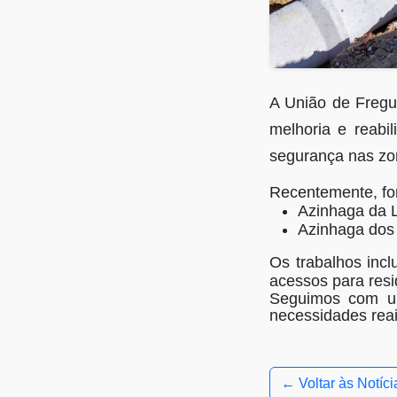
A União de Fregu
melhoria e reabi
segurança nas zon
Recentemente, for
Azinhaga da
Azinhaga dos 
Os trabalhos incl
acessos para resid
Seguimos com um 
necessidades rea
← Voltar às Notíci