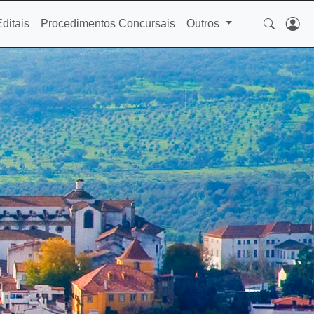
Editais
Procedimentos Concursais
Outros