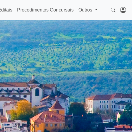
Editais
Procedimentos Concursais
Outros