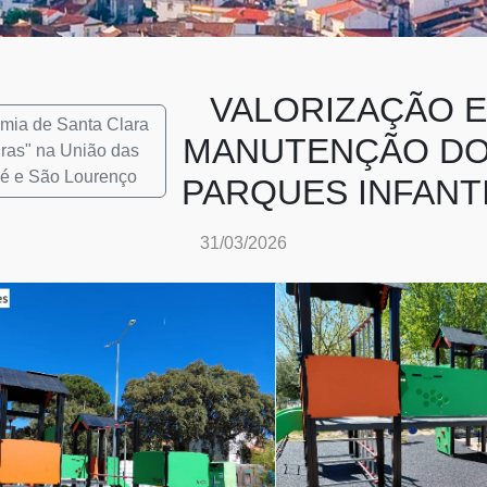
VALORIZAÇÃO E
mia de Santa Clara
MANUTENÇÃO D
iras" na União das
Sé e São Lourenço
PARQUES INFANT
31/03/2026