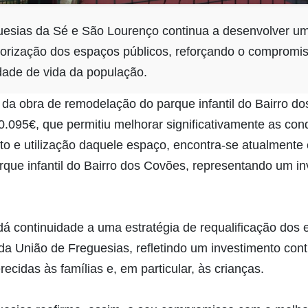
uesias da Sé e São Lourenço continua a desenvolver um
lorização dos espaços públicos, reforçando o compromi
dade de vida da população.
da obra de remodelação do parque infantil do Bairro d
0.095€, que permitiu melhorar significativamente as con
to e utilização daquele espaço, encontra-se atualmente
rque infantil do Bairro dos Covões, representando um i
dá continuidade a uma estratégia de requalificação dos
da União de Freguesias, refletindo um investimento con
ecidas às famílias e, em particular, às crianças.