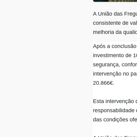
A União das Freg
consistente de va
melhoria da quali
Após a conclusão 
investimento de 1
segurança, confor
intervenção no pa
20.866€.
Esta intervenção 
responsabilidade 
das condições ofer