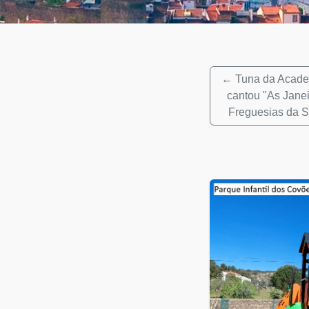
← Tuna da Acade
cantou "As Jane
Freguesias da 