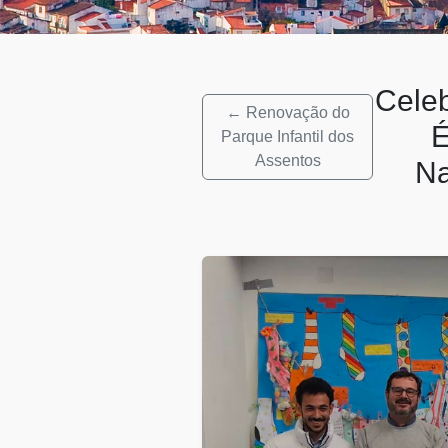
Cele
← Renovação do
Parque Infantil dos
Assentos
Na