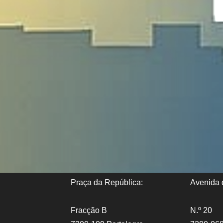
Praça da República:
Avenida d
Fracção B
N.º 20